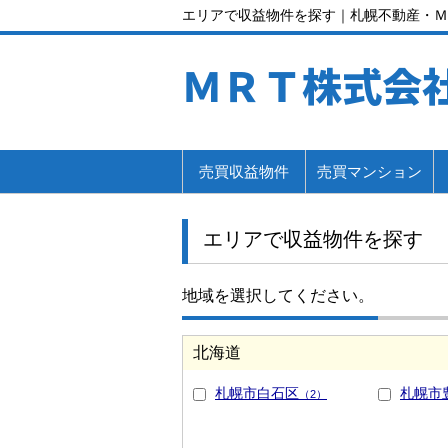
エリアで収益物件を探す｜札幌不動産・Ｍ
ＭＲＴ株式会
売買収益物件
売買マンション
エリアで収益物件を探す
地域を選択してください。
北海道
札幌市白石区
札幌市
（2）