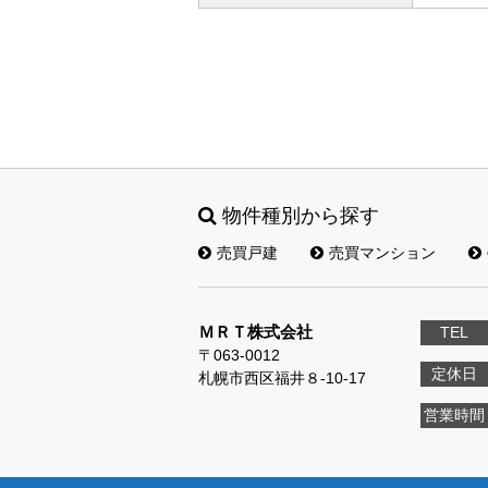
物件種別から探す
売買戸建
売買マンション
ＭＲＴ株式会社
TEL
〒063-0012
定休日
札幌市西区福井８‐10‐17
営業時間