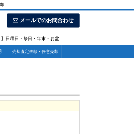
却
メールでのお問合わせ
定休日】日曜日・祭日・年末・お盆
用
売却査定依頼・任意売却