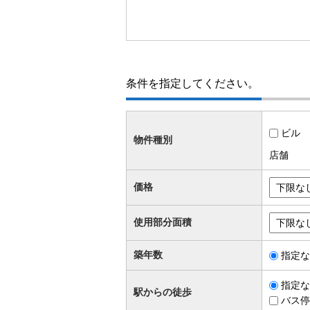
条件を指定してください。
ビル
物件種別
店舗
価格
使用部分面積
築年数
指定な
指定な
駅からの徒歩
バス停