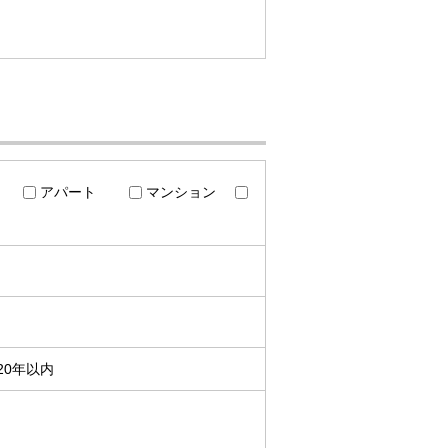
アパート
マンション
20年以内