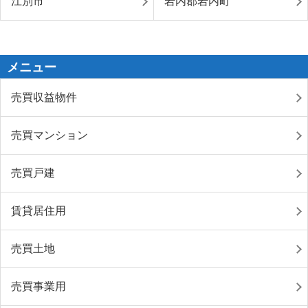
江別市
岩内郡岩内町
メニュー
売買収益物件
売買マンション
売買戸建
賃貸居住用
売買土地
売買事業用