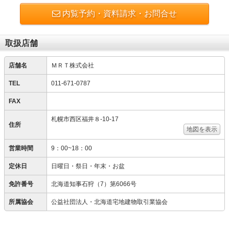
内覧予約・資料請求・お問合せ
取扱店舗
店舗名
ＭＲＴ株式会社
TEL
011-671-0787
FAX
札幌市西区福井８‐10‐17
住所
地図を表示
営業時間
9：00~18：00
定休日
日曜日・祭日・年末・お盆
免許番号
北海道知事石狩（7）第6066号
所属協会
公益社団法人・北海道宅地建物取引業協会