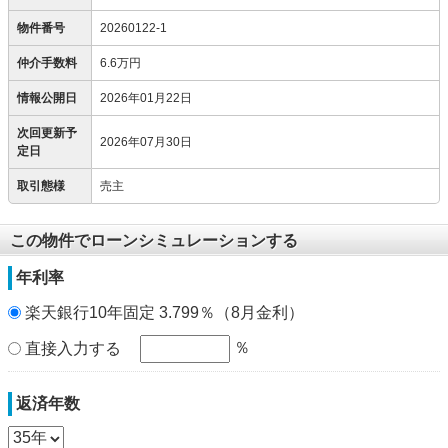
物件番号
20260122-1
仲介手数料
6.6万円
情報公開日
2026年01月22日
次回更新予
2026年07月30日
定日
取引態様
売主
この物件でローンシミュレーションする
年利率
楽天銀行10年固定 3.799％（8月金利）
％
直接入力する
返済年数