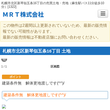
札幌市北区新琴似五条16丁目の売買土地・売地（麻生駅バス11分徒歩10
分）[1322]
ＭＲＴ株式会社
この物件は2週間以上更新されていないため、最新の販売情
報でない可能性があります。
最新の販売情報は不動産店舗にお問い合わせください。
札幌市北区新琴似五条16丁目 土地
1 / 1
区画図
ポイント
建築条件無 解体更地渡しです(^^)/
建築条件無 解体更地渡しです(^^)/