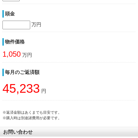
頭金
万円
物件価格
1,050
万円
毎月のご返済額
45,233
円
※返済金額はあくまでも目安です。
※購入時は別途諸費用が必要です。
お問い合わせ