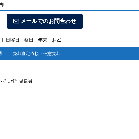
却
メールでのお問合わせ
定休日】日曜日・祭日・年末・お盆
用
売却査定依頼・任意売却
いでに登別温泉街