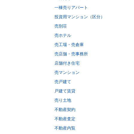
一棟売りアパート
投資用マンション（区分）
売別荘
売ホテル
売工場・売倉庫
売店舗・売事務所
店舗付き住宅
売マンション
売戸建て
戸建て賃貸
売り土地
不動産契約
不動産査定
不動産内覧