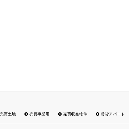
売買土地
売買事業用
売買収益物件
賃貸アパート・