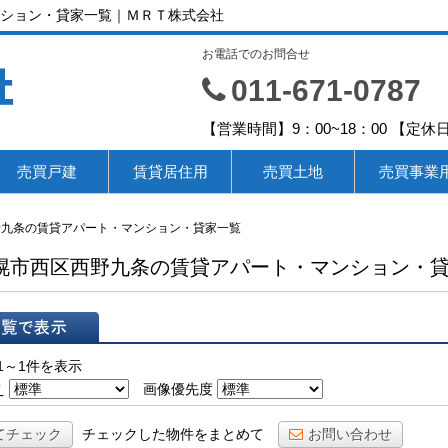
ション・貸家一覧｜ＭＲＴ株式会社
お電話でのお問合せ
社
011-671-0787
【営業時間】9：00~18：00 【
売買戸建
賃貸居住用
売買土地
売買事業
野九条の賃貸アパート・マンション・貸家一覧
幌市西区西野九条の賃貸アパート・マンション・
表示
1～1件を表示
え
画像優先度
てチェック
チェックした物件をまとめて
お問い合わせ