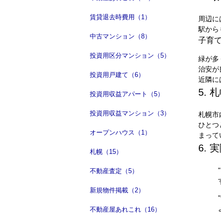
賃貸退去時費用（1）
周辺に
駅から
中古マンション（8）
子育
投資用区分マンション（5）
緑が多
治安が
投資用戸建て（6）
近隣に
5.
投資用収益アパート（5）
投資用収益マンション（3）
札幌市
ひとつ
オープンハウス（1）
まって
6.
札幌（15）
不動産査定（5）
新規物件掲載（2）
不動産屋あれこれ（16）