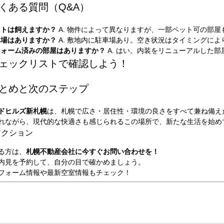
 よくある質問（Q&A）
ペットは飼えますか？
A. 物件によって異なりますが、一部ペット可の部
駐車場はありますか？
A. 敷地内に駐車場あり。空き状況はタイミングによ
リフォーム済みの部屋はありますか？
A. はい。内装をリニューアルした
 チェックリストで確認しよう！
 まとめと次のステップ
ドヒルズ新札幌
は、札幌で広さ・居住性・環境の良さをすべて兼ね備え
れながら、現代的な快適さも感じられるこの場所で、新たな生活を始め
アクション
る方は、
札幌不動産会社に今すぐお問い合わせを！
内見を予約して、自分の目で確かめましょう。
フォーム情報や最新空室情報もチェック！