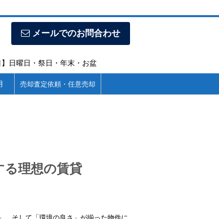
メールでのお問合わせ
定休日】日曜日・祭日・年末・お盆
用
売却査定依頼・任意売却
する理想の賃貸
」、そして「環境の良さ」が揃った物件に