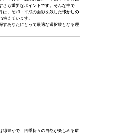
すさも重要なポイントです。そんな中で
件は、昭和・平成の面影を残した
懐かしの
ね備えています。
探すあなたにとって最適な選択肢となる理
は緑豊かで、四季折々の自然が楽しめる環