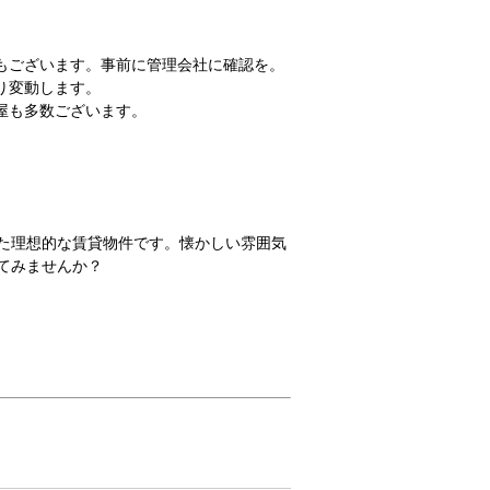
屋もございます。事前に管理会社に確認を。
り変動します。
部屋も多数ございます。
た理想的な賃貸物件です。懐かしい雰囲気
てみませんか？