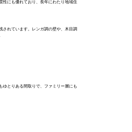
震性にも優れており、長年にわたり地域住
残されています。レンガ調の壁や、木目調
。
もゆとりある間取りで、ファミリー層にも