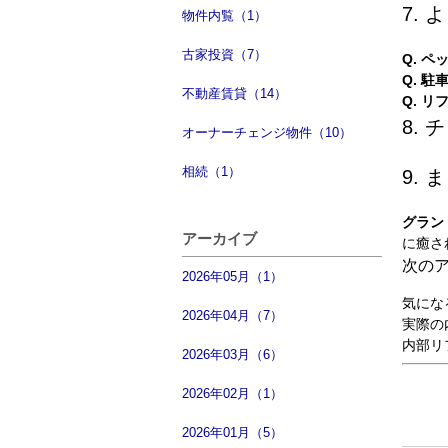
7.
物件内覧（1）
古家投資（7）
Q. 
Q. 
不動産賃貸（14）
Q. 
8.
オーナーチェンジ物件（10）
相続（1）
9.
グラン
アーカイブ
に癒さ
次の
2026年05月（1）
気にな
2026年04月（7）
実際の
内部リ
2026年03月（6）
2026年02月（1）
2026年01月（5）