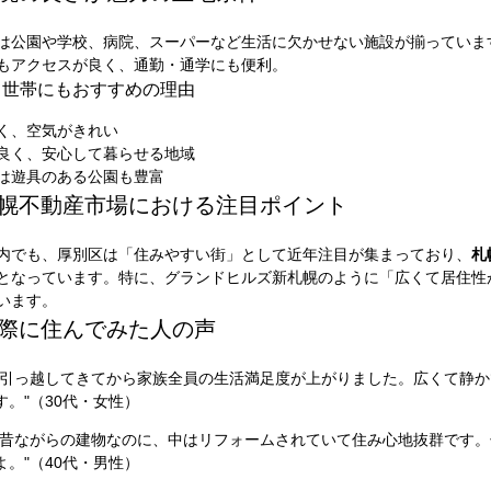
は公園や学校、病院、スーパーなど生活に欠かせない施設が揃っていま
もアクセスが良く、通勤・通学にも便利。
て世帯にもおすすめの理由
く、空気がきれい
良く、安心して暮らせる地域
は遊具のある公園も豊富
 札幌不動産市場における注目ポイント
内でも、厚別区は「住みやすい街」として近年注目が集まっており、
札
となっています。特に、グランドヒルズ新札幌のように「広くて居住性
います。
 実際に住んでみた人の声
"引っ越してきてから家族全員の生活満足度が上がりました。広くて静
す。"（30代・女性）
"昔ながらの建物なのに、中はリフォームされていて住み心地抜群です
よ。"（40代・男性）