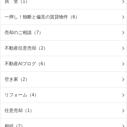
買 受（1）
一押し！独断と偏見の賃貸物件（6）
売却のご相談（7）
不動産任意売却（2）
不動産AIブログ（6）
空き家（2）
リフォーム（4）
任意売却（1）
相続（2）