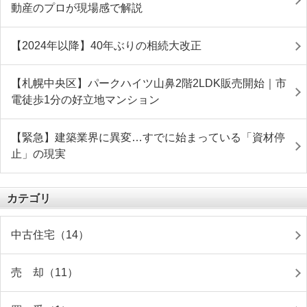
動産のプロが現場感で解説
【2024年以降】40年ぶりの相続大改正
【札幌中央区】パークハイツ山鼻2階2LDK販売開始｜市
電徒歩1分の好立地マンション
【緊急】建築業界に異変…すでに始まっている「資材停
止」の現実
カテゴリ
中古住宅（14）
売 却（11）