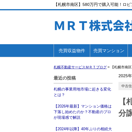
【札幌市南区】580万円で購入可能！ロ
ＭＲＴ株式会
売買収益物件
売買マンション
札幌不動産サービスＭＲＴブログ
>
【札幌市南区
2025
最近の投稿
中古住
札幌の事業用地市場に起きる変化
とは？
【
【2026年最新】マンション価格は
分
下落し始めたのか？不動産のプロ
が現場感で解説
【2024年以降】40年ぶりの相続大