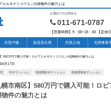
ピアエルモナミコウエン分譲物件の魅力とは
お電話でのお問合せ
社
011-671-0787
【営業時間】9：00~18：00 【
売買戸建
賃貸居住用
売買土地
売買事業
】580万円で購入可能！ロピアエルモナミコウエン分譲物件の魅力とは
年04月17日
宅
中古マンション
投資用区分マンション
投資用収益マンション
札幌市南区】580万円で購入可能！ロ
譲物件の魅力とは