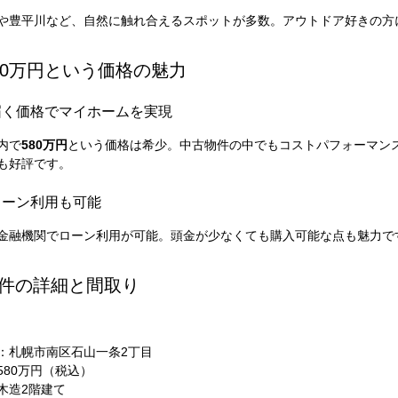
や豊平川など、自然に触れ合えるスポットが多数。アウトドア好きの方
 580万円という価格の魅力
届く価格でマイホームを実現
内で
580万円
という価格は希少。中古物件の中でもコストパフォーマン
も好評です。
ローン利用も可能
金融機関でローン利用が可能。頭金が少なくても購入可能な点も魅力で
 物件の詳細と間取り
：札幌市南区石山一条2丁目
580万円（税込）
木造2階建て