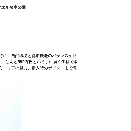
アエル藻南公園
特に、自然環境と都市機能のバランスが良
は、なんと
580万円
という手の届く価格で販
らエリアの魅力、購入時のポイントまで徹