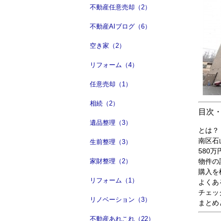
不動産任意売却（2）
不動産AIブログ（6）
空き家（2）
リフォーム（4）
任意売却（1）
相続（2）
目次
遺品整理（3）
とは？
南区石
生前整理（3）
580
家財整理（2）
物件の
購入を
リフォーム（1）
よくあ
チェッ
リノベーション（3）
まとめ
不動産あれこれ（22）