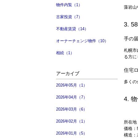
物件内覧（1）
藻岩山
古家投資（7）
3.
不動産賃貸（14）
手の
オーナーチェンジ物件（10）
札幌市
相続（1）
る方に
住宅
アーカイブ
多くの
2026年05月（1）
2026年04月（7）
4.
2026年03月（6）
2026年02月（1）
所在地
価格：
2026年01月（5）
構造：