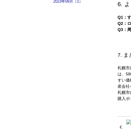
2023年09月（1）
6.
Q1：
Q2：
Q3：
7.
札幌市
は、5
すい価
産会社
札幌市
購入ポ