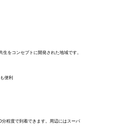
共生をコンセプトに開発された地域です。
にも便利
0分程度で到着できます。周辺にはスーパ