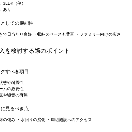
：3LDK（例）
：あり
いとしての機能性
きで日当たり良好 ・収納スペースも豊富 ・ファミリー向けの広さ
 購入を検討する際のポイント
ックすべき項目
状態や耐震性
ームの必要性
境や騒音の有無
時に見るべき点
床の傷み ・水回りの劣化 ・周辺施設へのアクセス