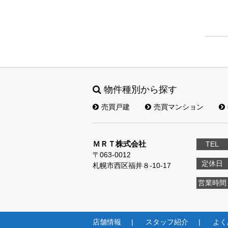
物件種別から探す
売買戸建
売買マンション
ＭＲＴ株式会社
TEL
〒063-0012
定休日
札幌市西区福井８‐10‐17
営業時間
店舗情報
スタッフ紹介
よく