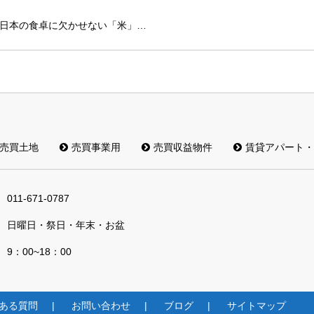
日本の食卓に欠かせない「米」…
売買土地
売買事業用
売買収益物件
賃貸アパート・
011-671-0787
日曜日・祭日・年末・お盆
9：00~18：00
ある質問
お問い合わせ
ブログ
サイトマップ