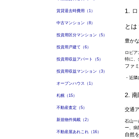
1.
ロ
賃貸退去時費用（1）
中古マンション（8）
とは
投資用区分マンション（5）
豊か
投資用戸建て（6）
ロピア
特に、
投資用収益アパート（5）
ファ
投資用収益マンション（3）
・近隣
オープンハウス（1）
2.
札幌（15）
不動産査定（5）
交通
新規物件掲載（2）
石山一
ー、病
不動産屋あれこれ（16）
自然