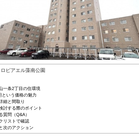
・
ロピアエル藻南公園
山一条2丁目の住環境
万円という価格の魅力
詳細と間取り
検討する際のポイント
る質問（Q&A）
クリストで確認
と次のアクション