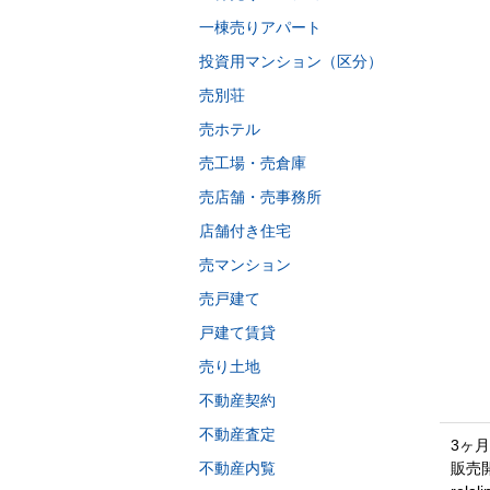
一棟売りアパート
投資用マンション（区分）
売別荘
売ホテル
売工場・売倉庫
売店舗・売事務所
店舗付き住宅
売マンション
売戸建て
戸建て賃貸
売り土地
不動産契約
不動産査定
3ヶ
不動産内覧
販売開始