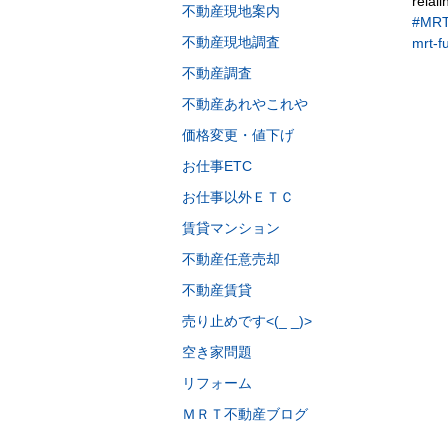
relal
不動産現地案内
#M
不動産現地調査
mrt-f
不動産調査
不動産あれやこれや
価格変更・値下げ
お仕事ETC
お仕事以外ＥＴＣ
賃貸マンション
不動産任意売却
不動産賃貸
売り止めです<(_ _)>
空き家問題
リフォーム
ＭＲＴ不動産ブログ