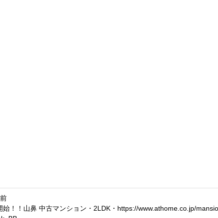
月前
！！山鼻 中古マンション・2LDK・https://www.athome.co.jp/mansion/